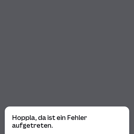
Beginn des Dialogs
Hoppla, da ist ein Fehler
aufgetreten.